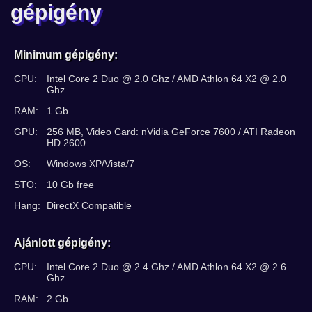
gépigény
Minimum gépigény:
CPU:
Intel Core 2 Duo @ 2.0 Ghz / AMD Athlon 64 X2 @ 2.0
Ghz
RAM:
1 Gb
GPU:
256 MB, Video Card: nVidia GeForce 7600 / ATI Radeon
HD 2600
OS:
Windows XP/Vista/7
STO:
10 Gb free
Hang:
DirectX Compatible
Ajánlott gépigény:
CPU:
Intel Core 2 Duo @ 2.4 Ghz / AMD Athlon 64 X2 @ 2.6
Ghz
RAM:
2 Gb