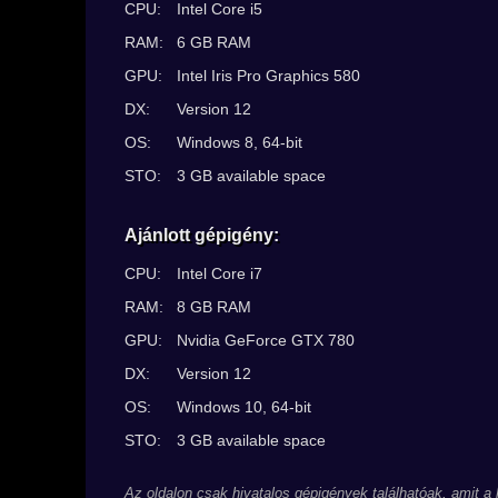
CPU:
Intel Core i5
RAM:
6 GB RAM
GPU:
Intel Iris Pro Graphics 580
DX:
Version 12
OS:
Windows 8, 64-bit
STO:
3 GB available space
Ajánlott gépigény:
CPU:
Intel Core i7
RAM:
8 GB RAM
GPU:
Nvidia GeForce GTX 780
DX:
Version 12
OS:
Windows 10, 64-bit
STO:
3 GB available space
Az oldalon csak hivatalos gépigények találhatóak, amit a