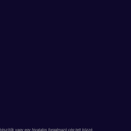
 készítők vagy egy hivatalos forgalmazó cég tett közzé.