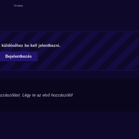
küldéséhez be kell jelentkezni.
Bejelentkezés
zzászólást. Légy te az első hozzászóló!