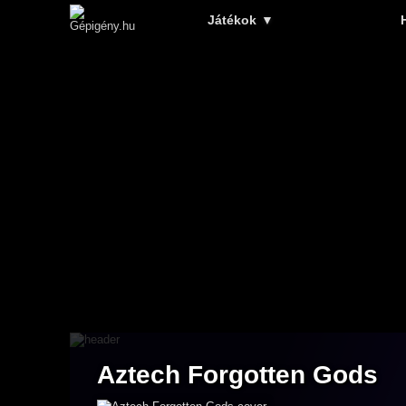
Játékok
▼
Aztech Forgotten Gods