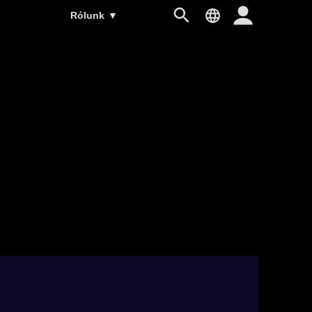
Rólunk
▼