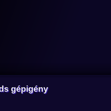
ds gépigény