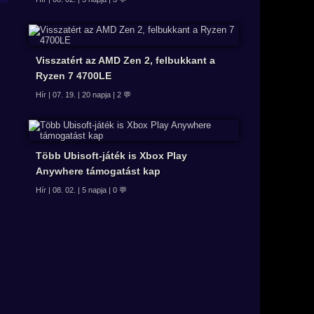
Visszatért az AMD Zen 2, felbukkant a
Ryzen 7 4700LE
Hír | 07. 19. | 20 napja | 2 💬
Több Ubisoft-játék is Xbox Play
Anywhere támogatást kap
Hír | 08. 02. | 5 napja | 0 💬