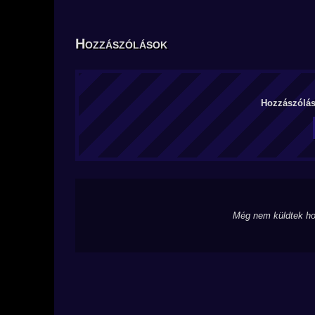
Hozzászólások
Hozzászólás 
Még nem küldtek ho