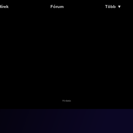
Hírek
Fórum
Több
▼