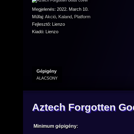
Megjelenés: 2022. March 10.
Műfaj:
Akció
,
Kaland
,
Platform
Fejlesztő: Lienzo
Kiadó: Lienzo
Gépigény
ALACSONY
Aztech Forgotten Go
Minimum gépigény: