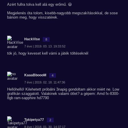
Azért fullra tolva kell alá egy erőmű. 😃
Megjelenés óta tolom, kisebb-nagyobb megszakításokkal, de sose
bánom meg, hogy visszatérek.
HackVise
8
7 éve | 2019. 03. 13. 19:33:52
tök jó, hogy keveset kell várni a játék töltéseknél
KaaaBboooM
4
7 éve | 2019. 02. 18. 11:47:36
Hellóhelló! Kilehetett próbálni 3napig gondoltam akkor miért ne. Low
grafikán szaggatott. Valakinek valami ötlet? a gépem: Amd fx-8300-
8gb ram-sapphire hd7790
Takipetya77
2
8 éve | 2018. 01. 30. 14:37:17