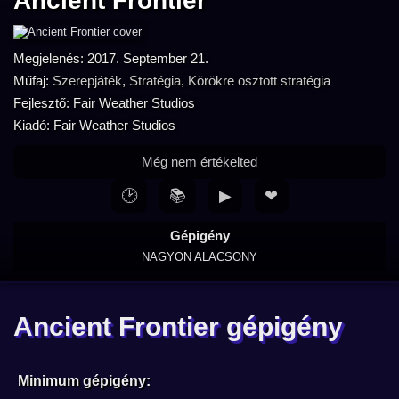
Ancient Frontier
Megjelenés: 2017. September 21.
Műfaj:
Szerepjáték
,
Stratégia
,
Körökre osztott stratégia
Fejlesztő: Fair Weather Studios
Kiadó: Fair Weather Studios
Még nem értékelted
🕑
📚
▶
❤
Gépigény
NAGYON ALACSONY
Ancient Frontier gépigény
Minimum gépigény: