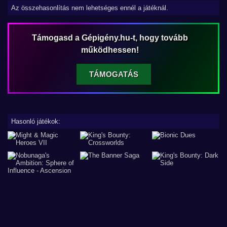
Az összehasonlítás nem lehetséges ennél a játéknál.
Támogasd a Gépigény.hu-t, hogy tovább
működhessen!
TÁMOGATÁS
Hasonló játékok: