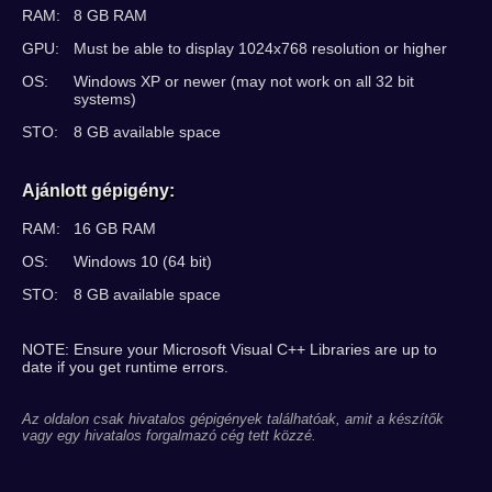
RAM:
8 GB RAM
GPU:
Must be able to display 1024x768 resolution or higher
OS:
Windows XP or newer (may not work on all 32 bit
systems)
STO:
8 GB available space
Ajánlott gépigény:
RAM:
16 GB RAM
OS:
Windows 10 (64 bit)
STO:
8 GB available space
NOTE: Ensure your Microsoft Visual C++ Libraries are up to
date if you get runtime errors.
Az oldalon csak hivatalos gépigények találhatóak, amit a készítők
vagy egy hivatalos forgalmazó cég tett közzé.