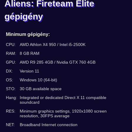
Aliens: Fireteam Elite
gépigény
Minimum gépigény:
CPU:
AMD Athlon X4 950 / Intel i5-2500K
RAM:
8 GB RAM
GPU:
AMD R9 285 4GB / Nvidia GTX 760 4GB
DX:
Version 11
OS:
Windows 10 (64-bit)
STO:
30 GB available space
Hang:
Integrated or dedicated Direct X 11 compatible
soundcard
RES:
Minimum graphics settings, 1920x1080 screen
resolution, 30FPS average
NET:
Broadband Internet connection