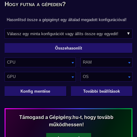
Hogy futna a gépeden?
Hasonlítsd össze a gépigényt egy általad megadott konfigurációval!
CPU
RAM
GPU
OS
Konfig mentése
További beállítások
Támogasd a Gépigény.hu-t, hogy tovább
működhessen!