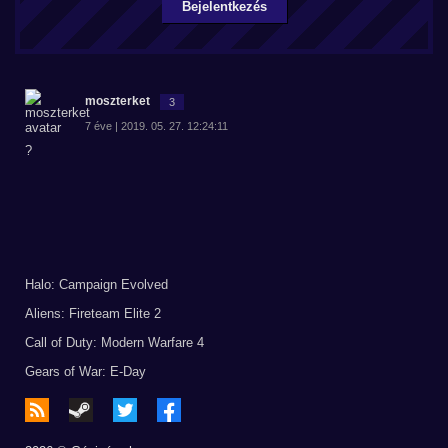
Bejelentkezés
moszterket
3
7 éve | 2019. 05. 27. 12:24:11
?
Halo: Campaign Evolved
Aliens: Fireteam Elite 2
Call of Duty: Modern Warfare 4
Gears of War: E-Day