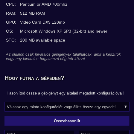
CPU:
Pentium or AMD 700mhz
RAM:
512 MB RAM
GPU:
Video Card DX9 128mb
OS:
Microsoft Windows XP SP3 (32-bit) and newer
STO:
200 MB available space
Az oldalon csak hivatalos gépigények találhatóak, amit a készítők
vagy egy hivatalos forgalmazó cég tett közzé.
Hogy futna a gépeden?
Hasonlítsd össze a gépigényt egy általad megadott konfigurációval!