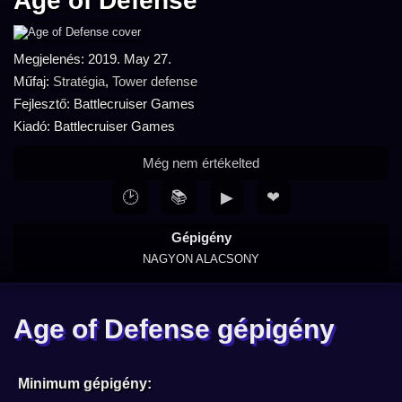
Age of Defense
Megjelenés: 2019. May 27.
Műfaj:
Stratégia
,
Tower defense
Fejlesztő: Battlecruiser Games
Kiadó: Battlecruiser Games
Még nem értékelted
🕑
📚
▶
❤
Gépigény
NAGYON ALACSONY
Age of Defense gépigény
Minimum gépigény: