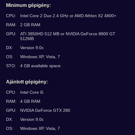
Minimum gépigény:
CPU:
Intel Core 2 Duo 2.4 GHz or AMD Athlon X2 4800+
RAM:
2 GB RAM
GPU:
ATI 3850HD 512 MB or NVIDIA GeForce 8800 GT
512MB
DX:
Version 9.0c
OS:
Windows XP, Vista, 7
STO:
4 GB available space
Ajánlott gépigény:
CPU:
Intel Core i5
RAM:
4 GB RAM
GPU:
NVIDIA GeForce GTX 280
DX:
Version 9.0c
OS:
Windows XP, Vista, 7