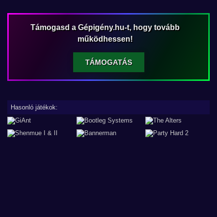
Támogasd a Gépigény.hu-t, hogy tovább
működhessen!
TÁMOGATÁS
Hasonló játékok: