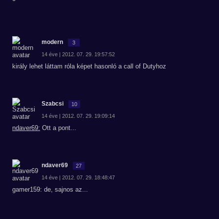
modern
3
14 éve | 2012. 07. 29. 19:57:52
király lehet láttam róla képet hasonló a call of Dutyhoz
Szabcsi
10
14 éve | 2012. 07. 29. 19:09:14
ndaver69:
Ott a pont...
ndaver69
27
14 éve | 2012. 07. 29. 18:48:47
gamer159: de, sajnos az...