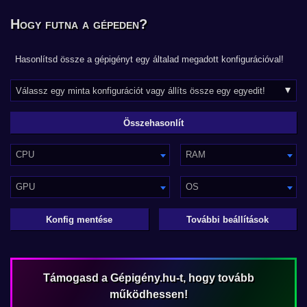
Hogy futna a gépeden?
Hasonlítsd össze a gépigényt egy általad megadott konfigurációval!
CPU
RAM
GPU
OS
Konfig mentése
További beállítások
Támogasd a Gépigény.hu-t, hogy tovább
működhessen!