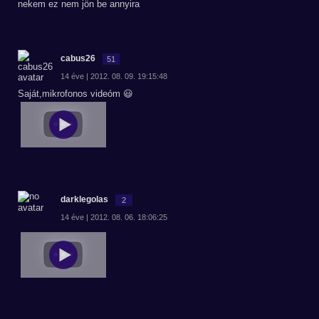
nekem ez nem jön be annyira
cabus26
51
14 éve | 2012. 08. 09. 19:15:48
Saját,mikrofonos videóm 😃
darklegolas
2
14 éve | 2012. 08. 06. 18:06:25