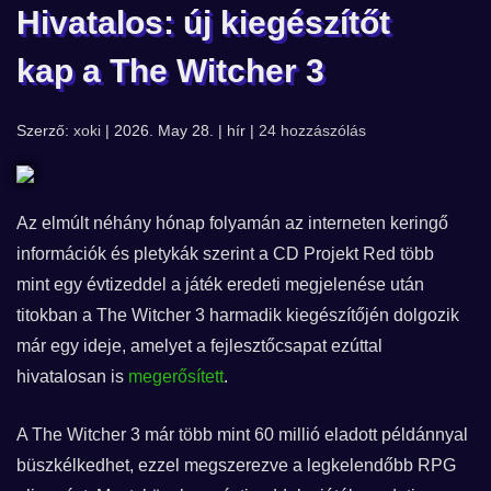
Hivatalos: új kiegészítőt
kap a The Witcher 3
Szerző:
xoki
| 2026. May 28. | hír |
24 hozzászólás
Az elmúlt néhány hónap folyamán az interneten keringő
információk és pletykák szerint a CD Projekt Red több
mint egy évtizeddel a játék eredeti megjelenése után
titokban a The Witcher 3 harmadik kiegészítőjén dolgozik
már egy ideje, amelyet a fejlesztőcsapat ezúttal
hivatalosan is
megerősített
.
A The Witcher 3 már több mint 60 millió eladott példánnyal
büszkélkedhet, ezzel megszerezve a legkelendőbb RPG