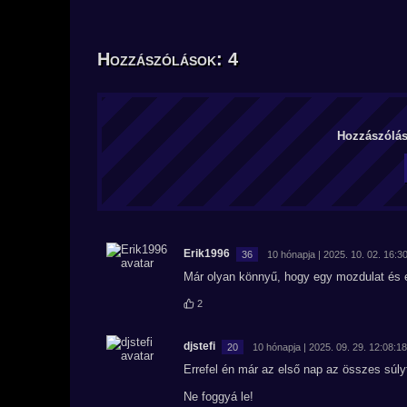
Hozzászólások: 4
Hozzászólás 
Erik1996
36
10 hónapja | 2025. 10. 02. 16:3
Már olyan könnyű, hogy egy mozdulat és 
2
djstefi
20
10 hónapja | 2025. 09. 29. 12:08:18
Errefel én már az első nap az összes súly
Ne foggyá le!