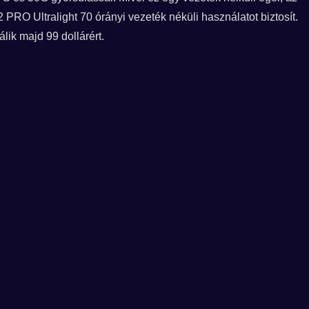
 PRO Ultralight 70 órányi vezeték néküli használatot biztosít.
ik majd 99 dollárért.