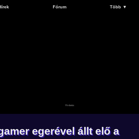
Hírek
Fórum
Több
▼
amer egerével állt elő a