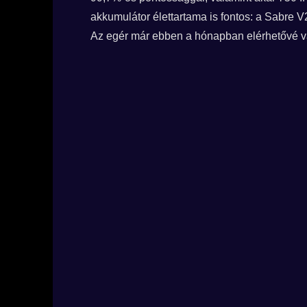
akkumulátor élettartama is fontos: a Sabre V2
Az egér már ebben a hónapban elérhetővé vál