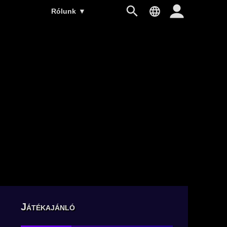
Rólunk
▼
Játékajánló