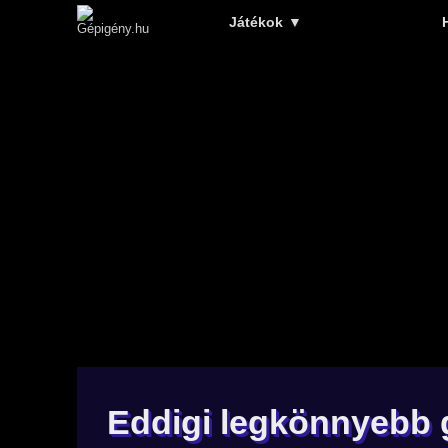
Játékok
▼
Eddigi legkönnyebb g