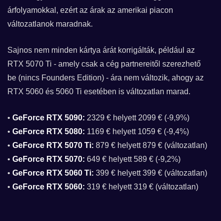
árfolyamokkal, ezért az árak az amerikai piacon
változatlanok maradnak.
Sajnos nem minden kártya árát korrigálták, például az
RTX 5070 Ti - amely csak a cég partnereitől szerezhető
be (nincs Founders Edition) - ára nem változik, ahogy az
RTX 5060 és 5060 Ti esetében is változatlan marad.
•
GeForce RTX 5090:
2329 € helyett 2099 € (-9,9%)
•
GeForce RTX 5080:
1169 € helyett 1059 € (-9,4%)
•
GeForce RTX 5070 Ti:
879 € helyett 879 € (változatlan)
•
GeForce RTX 5070:
649 € helyett 589 € (-9,2%)
•
GeForce RTX 5060 Ti:
399 € helyett 399 € (változatlan)
•
GeForce RTX 5060:
319 € helyett 319 € (változatlan)