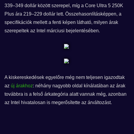
339–349 dollár között szerepel, míg a Core Ultra 5 250K
Plus ára 219–229 dollár lett. Összehasonlításképpen, a
specifikációk mellett a fenti képen látható, milyen árak
szerepeltek az Intel márciusi bejelentésében.
A kiskereskedések egyelőre még nem teljesen igazodtak
az
új árakhoz
: néhány nagyobb oldal kínálatában az árak
továbbra is a felső árkategória alatt vannak még, azonban
az Intel hivatalosan is megerősítette az árváltozást.