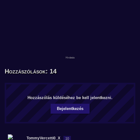
Hozzászólások: 14
Hozzászólás küldéséhez be kell jelentkezni.
Bejelentkezés
TommyVercetti0_X
10