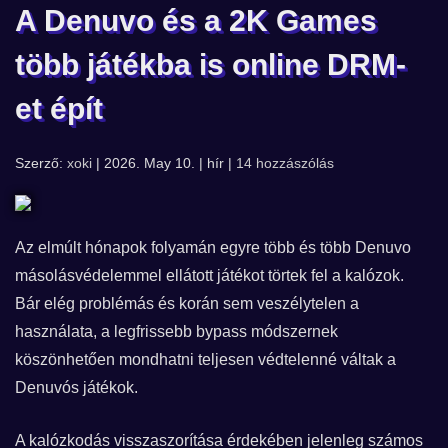
A Denuvo és a 2K Games
több játékba is online DRM-
et épít
Szerző:
xoki
| 2026. May 10. | hír |
14 hozzászólás
Az elmúlt hónapok folyamán egyre több és több Denuvo
másolásvédelemmel ellátott játékot törtek fel a kalózok.
Bár elég problémás és korán sem veszélytelen a
használata, a legfrissebb bypass módszernek
köszönhetően mondhatni teljesen védtelenné váltak a
Denuvós játékok.
A kalózkodás visszaszorítása érdekében jelenleg számos