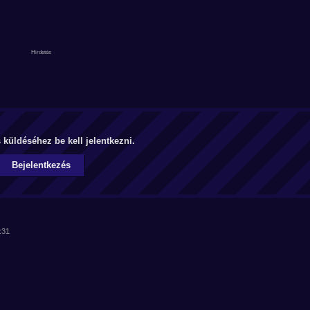
küldéséhez be kell jelentkezni.
Bejelentkezés
:31