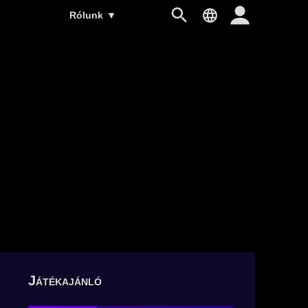
Rólunk
▼
Játékajánló