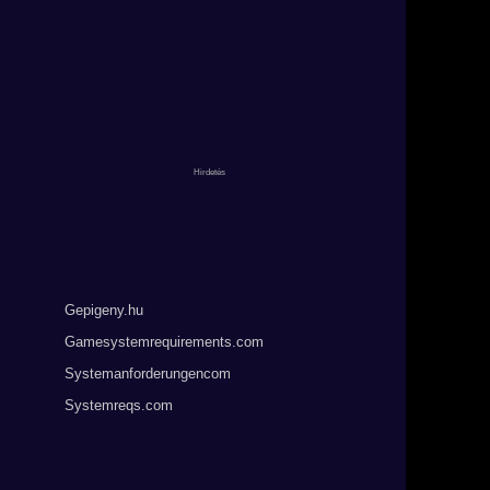
Gepigeny.hu
Gamesystemrequirements.com
Systemanforderungencom
Systemreqs.com