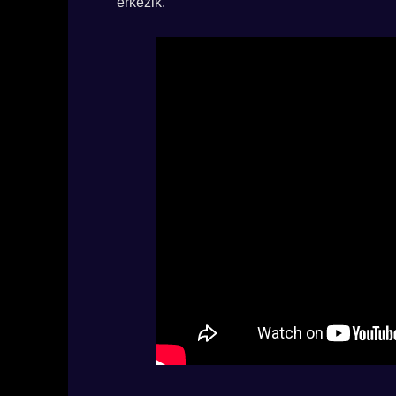
érkezik.