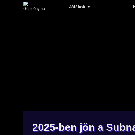
Játékok
▼
2025-ben jön a Subna