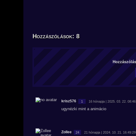
Hozzászólások: 8
Hozzászólás 
krisz576
1
16 hónapja | 2025. 03. 22. 08:46
ugynézki mint a animácio
Zollee
24
21 hónapja | 2024. 10. 21. 16:49:29