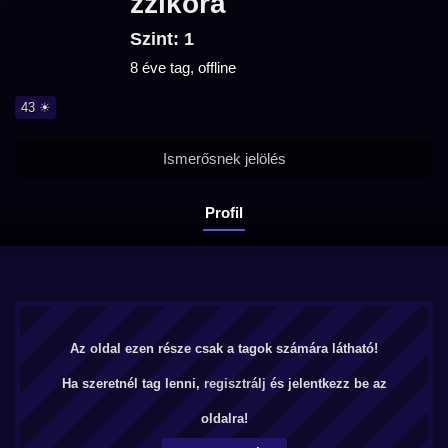
zzikora
Szint: 1
8 éve tag, offline
43 ☀
Ismerősnek jelölés
Profil
Az oldal ezen része csak a tagok számára látható!
Ha szeretnél tag lenni,
regisztrálj
és jelentkezz be az
oldalra!