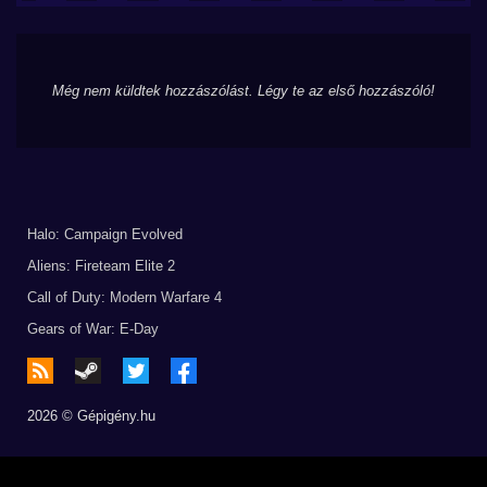
Még nem küldtek hozzászólást. Légy te az első hozzászóló!
Halo: Campaign Evolved
Aliens: Fireteam Elite 2
Call of Duty: Modern Warfare 4
Gears of War: E-Day
2026 © Gépigény.hu