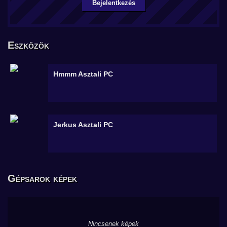
Bejelentkezés
Eszközök
Hmmm
Asztali PC
Jerkus
Asztali PC
Gépsarok képek
Nincsenek képek