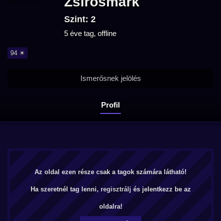
Zsirosmark
Szint: 2
5 éve tag, offline
94 ☀
Ismerősnek jelölés
Profil
Az oldal ezen része csak a tagok számára látható!
Ha szeretnél tag lenni,
regisztrálj
és jelentkezz be az
oldalra!