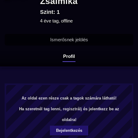
Zsalmika
Szint: 1
4 éve tag, offline
Ismerősnek jelölés
Profil
Az oldal ezen része csak a tagok számára látható!
Ha szeretnél tag lenni,
regisztrálj
és jelentkezz be az
oldalra!
Bejelentkezés