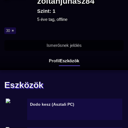
zoltanjuhasz84
Szint: 1
5 éve tag, offline
30 ☀
Ismerősnek jelölés
Profil
Eszközök
Eszközök
Dodo kesz (Asztali PC)