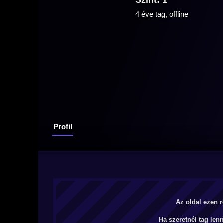
Szint: 1
4 éve tag, offline
Profil
Az oldal ezen r
Ha szeretnél tag len