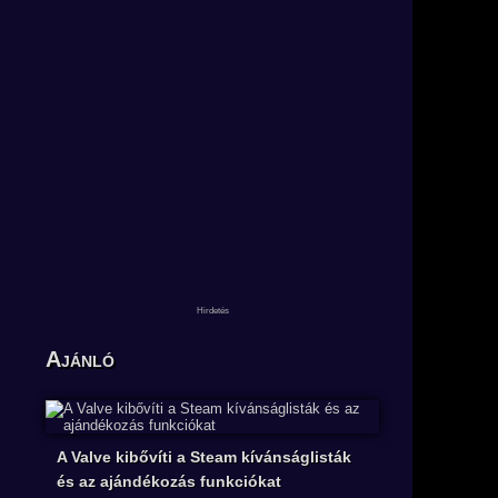
Ajánló
A Valve kibővíti a Steam kívánságlisták
és az ajándékozás funkciókat