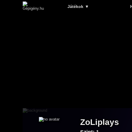
Játékok
▼
ZoLiplays