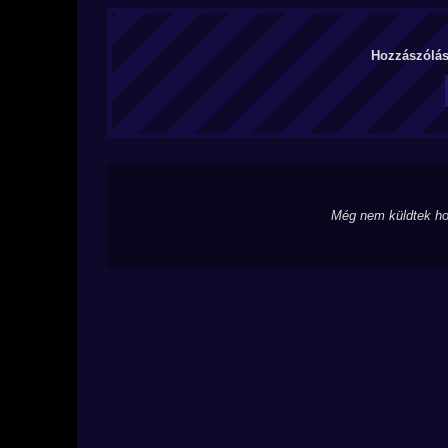
Hozzászólás 
Még nem küldtek ho