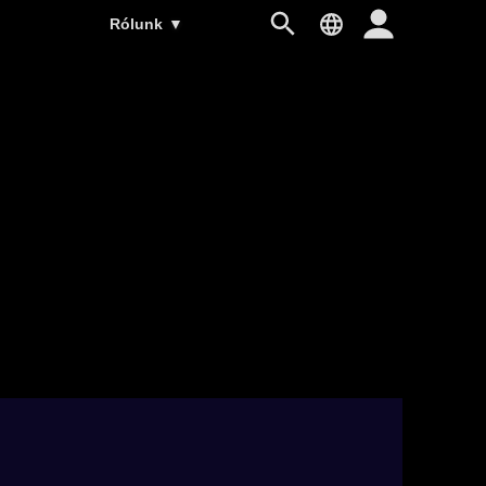
Rólunk
▼