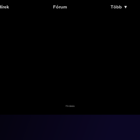
Hírek
Fórum
Több
▼