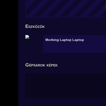
Eszközök
Morbing Laptop
Laptop
Gépsarok képek