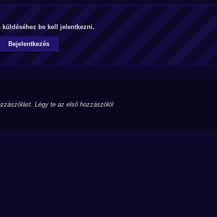
küldéséhez be kell jelentkezni.
Bejelentkezés
zzászólást. Légy te az első hozzászóló!