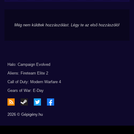
Még nem küldtek hozzászólást. Légy te az első hozzászóló!
Halo: Campaign Evolved
Aliens: Fireteam Elite 2
Call of Duty: Modern Warfare 4
Gears of War: E-Day
2026 © Gépigény.hu