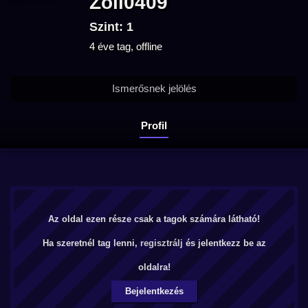
Zoli0409
Szint: 1
4 éve tag, offline
Ismerősnek jelölés
Profil
Az oldal ezen része csak a tagok számára látható!
Ha szeretnél tag lenni,
regisztrálj
és jelentkezz be az
oldalra!
Bejelentkezés