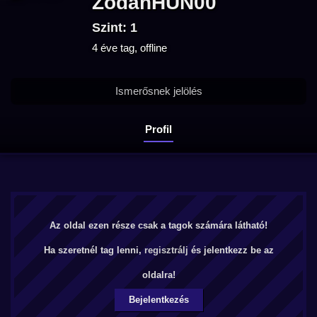
ZodanHUN00
Szint: 1
4 éve tag, offline
Ismerősnek jelölés
Profil
Az oldal ezen része csak a tagok számára látható!
Ha szeretnél tag lenni,
regisztrálj
és jelentkezz be az
oldalra!
Bejelentkezés