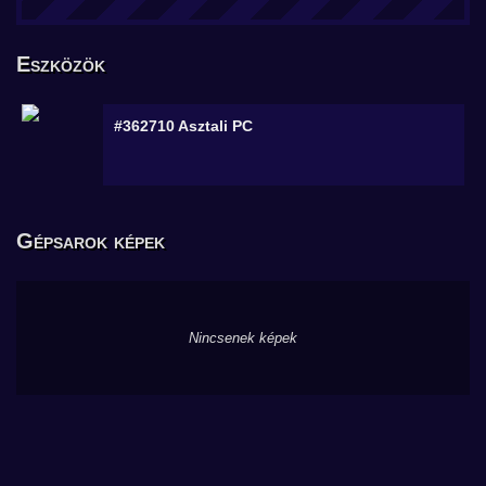
Eszközök
#362710
Asztali PC
Gépsarok képek
Nincsenek képek