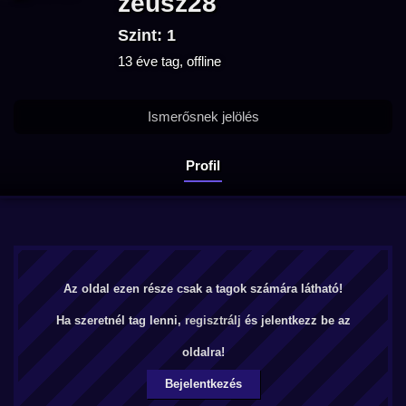
zeusz28
Szint: 1
13 éve tag, offline
Ismerősnek jelölés
Profil
Az oldal ezen része csak a tagok számára látható!
Ha szeretnél tag lenni,
regisztrálj
és jelentkezz be az
oldalra!
Bejelentkezés