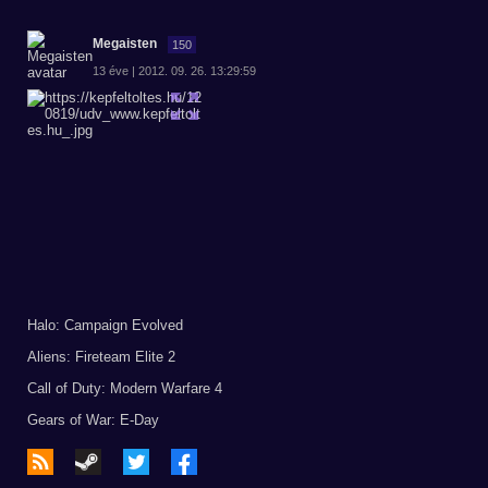
Megaisten
150
13 éve | 2012. 09. 26. 13:29:59
Halo: Campaign Evolved
Aliens: Fireteam Elite 2
Call of Duty: Modern Warfare 4
Gears of War: E-Day