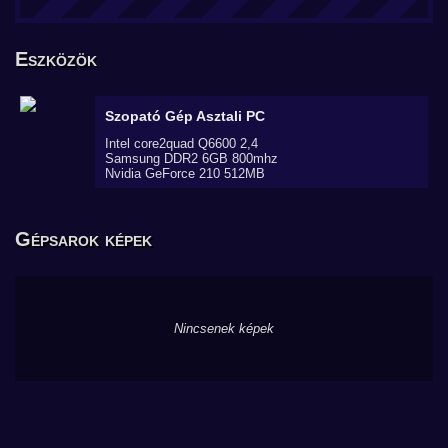
Eszközök
Szopató Gép
Asztali PC
Intel core2quad Q6600 2,4
Samsung DDR2 6GB 800mhz
Nvidia GeForce 210 512MB
Gépsarok képek
Nincsenek képek