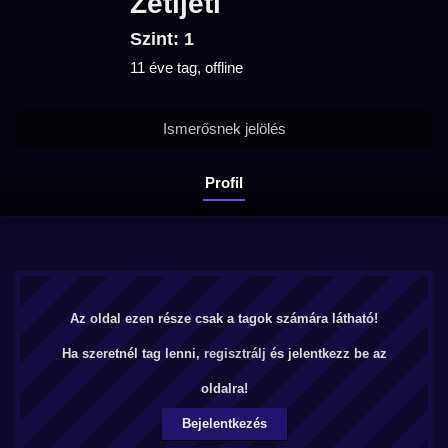
Zetijeti
Szint: 1
11 éve tag, offline
Ismerősnek jelölés
Profil
Az oldal ezen része csak a tagok számára látható!
Ha szeretnél tag lenni,
regisztrálj
és jelentkezz be az
oldalra!
Bejelentkezés