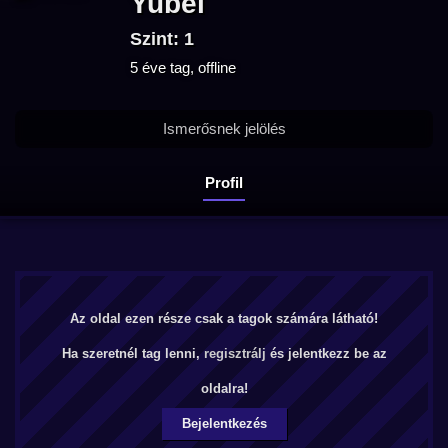
Yubel
Szint: 1
5 éve tag, offline
Ismerősnek jelölés
Profil
Az oldal ezen része csak a tagok számára látható!
Ha szeretnél tag lenni,
regisztrálj
és jelentkezz be az
oldalra!
Bejelentkezés