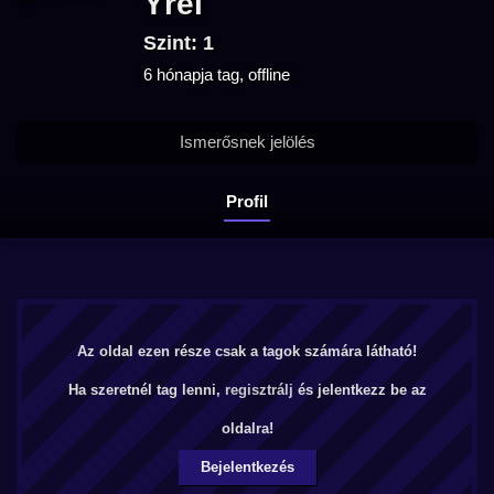
Yrel
Szint: 1
6 hónapja tag, offline
Ismerősnek jelölés
Profil
Az oldal ezen része csak a tagok számára látható!
Ha szeretnél tag lenni,
regisztrálj
és jelentkezz be az
oldalra!
Bejelentkezés