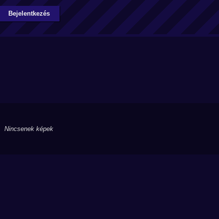
Bejelentkezés
Nincsenek képek