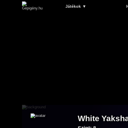
Játékok
▼
White Yaksh