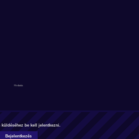
küldéséhez be kell jelentkezni.
Bejelentkezés