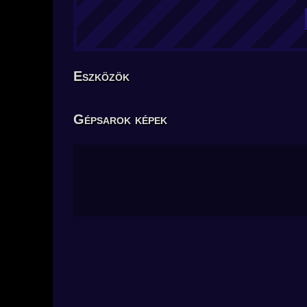
Eszközök
Gépsarok képek