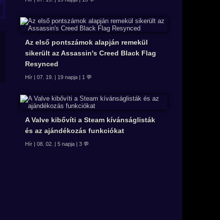
Az első pontszámok alapján remekül
sikerült az Assassin's Creed Black Flag
Resynced
Hír | 07. 19. | 19 napja | 1 💬
A Valve kibővíti a Steam kívánságlisták
és az ajándékozás funkciókat
Hír | 08. 02. | 5 napja | 3 💬