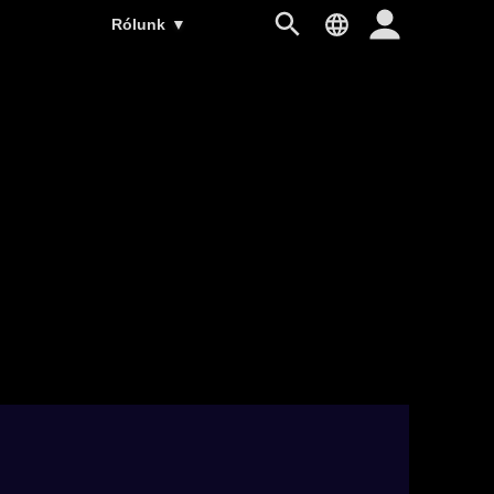
Rólunk
▼