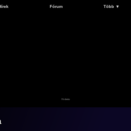
Hírek
Fórum
Több
▼
a