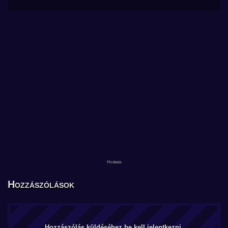
Hozzászólások
Hozzászólás küldéséhez be kell jelentkezni.