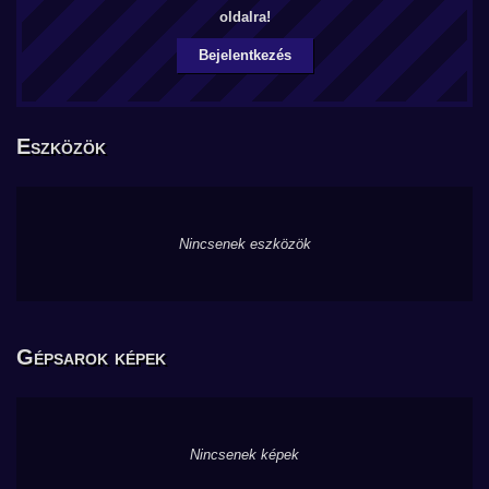
oldalra!
Bejelentkezés
Eszközök
Nincsenek eszközök
Gépsarok képek
Nincsenek képek