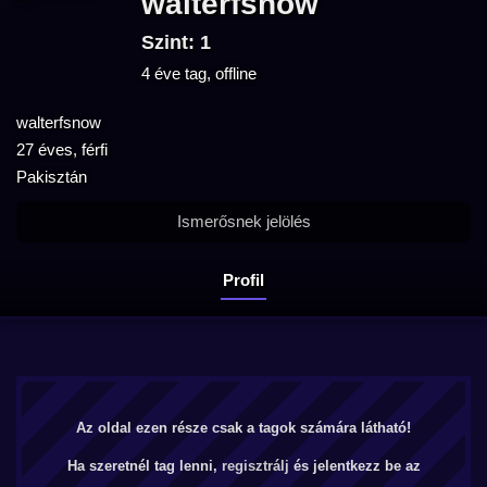
walterfsnow
Szint: 1
4 éve tag, offline
walterfsnow
27 éves, férfi
Pakisztán
Ismerősnek jelölés
Profil
Az oldal ezen része csak a tagok számára látható!
Ha szeretnél tag lenni,
regisztrálj
és jelentkezz be az