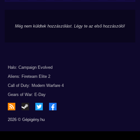
Még nem küldtek hozzászólást. Légy te az első hozzászóló!
Halo: Campaign Evolved
Aliens: Fireteam Elite 2
Call of Duty: Modern Warfare 4
Gears of War: E-Day
2026 © Gépigény.hu