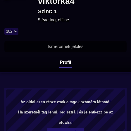
viktorka4
Szint: 1
9 éve tag, offline
102 ☀
Ismerősnek jelölés
Profil
Az oldal ezen része csak a tagok számára látható!
Ha szeretnél tag lenni,
regisztrálj
és jelentkezz be az
oldalra!