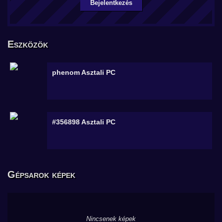
Bejelentkezés
Eszközök
phenom
Asztali PC
#356898
Asztali PC
Gépsarok képek
Nincsenek képek