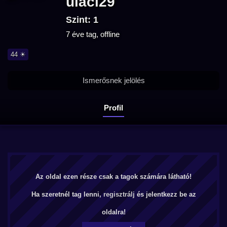
ulaci29
Szint: 1
7 éve tag, offline
44 ☀
Ismerősnek jelölés
Profil
Az oldal ezen része csak a tagok számára látható!
Ha szeretnél tag lenni,
regisztrálj
és jelentkezz be az
oldalra!