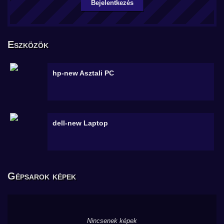
Bejelentkezés
Eszközök
hp-new
Asztali PC
dell-new
Laptop
Gépsarok képek
Nincsenek képek