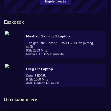
Bejelentkezés
Eszközök
IdeaPad Gaming 3
Laptop
10th gen Intel Core I7 10750H 5.00Ghz (6 mag, 12
szál)
8Gb 2933 Mhz
Nvidia GTX 1650ti (mobile
Öreg HP
Laptop
Core i3 5005U
8 Gb 1660 Mhz
AMD Radeon R5 m330
Gépsarok képek