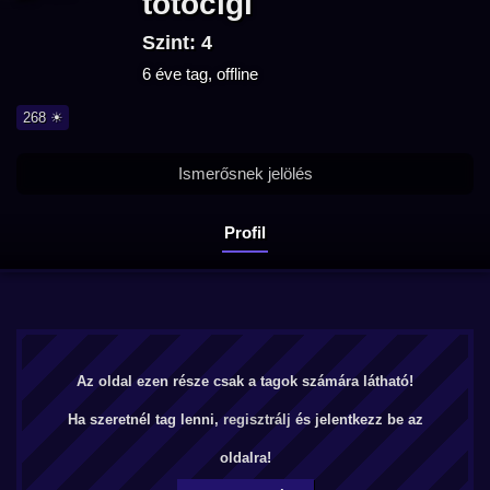
totocigi
Szint: 4
6 éve tag, offline
268 ☀
Ismerősnek jelölés
Profil
Az oldal ezen része csak a tagok számára látható!
Ha szeretnél tag lenni,
regisztrálj
és jelentkezz be az
oldalra!