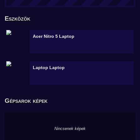
Eszközök
Acer Nitro 5
Laptop
Laptop
Laptop
Gépsarok képek
Nincsenek képek