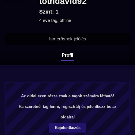
tothdavid92
Szint: 1
4 éve tag, offline
Ismerősnek jelölés
Profil
Az oldal ezen része csak a tagok számára látható!
Ha szeretnél tag lenni,
regisztrálj
és jelentkezz be az
oldalra!
Bejelentkezés