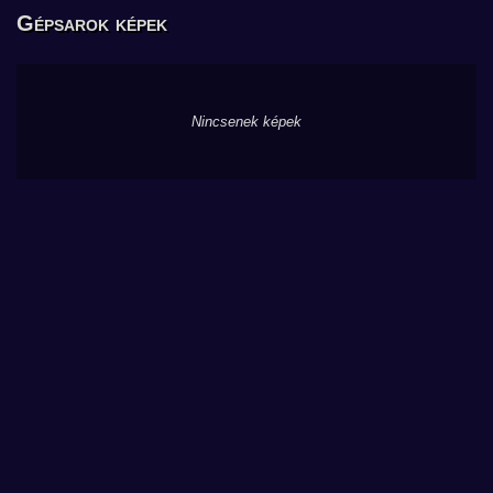
Gépsarok képek
Nincsenek képek