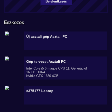
Bejelentkezés
Eszközök
Új asztali gép
Asztali PC
Gép tervezet
Asztali PC
Intel Core i5 6 magos CPU 11. Generáció!
16 GB DDR4
Nvidia GTX 1650 4GB
#375177
Laptop