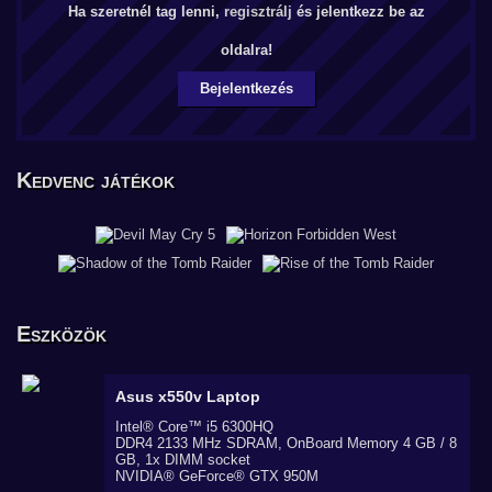
Ha szeretnél tag lenni,
regisztrálj
és jelentkezz be az
oldalra!
Bejelentkezés
Kedvenc játékok
Eszközök
Asus x550v
Laptop
Intel® Core™ i5 6300HQ
DDR4 2133 MHz SDRAM, OnBoard Memory 4 GB / 8
GB, 1x DIMM socket
NVIDIA® GeForce® GTX 950M