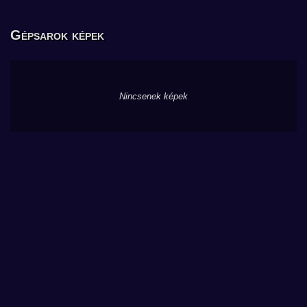
Gépsarok képek
Nincsenek képek