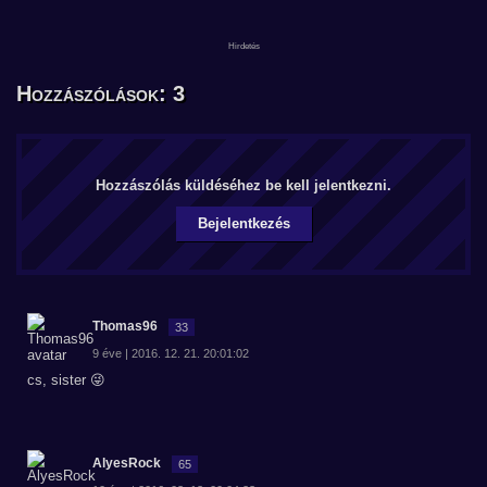
Hozzászólások: 3
Hozzászólás küldéséhez be kell jelentkezni.
Bejelentkezés
Thomas96
33
9 éve | 2016. 12. 21. 20:01:02
cs, sister 😜
AlyesRock
65