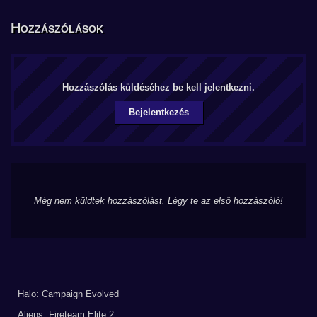
Hozzászólások
Hozzászólás küldéséhez be kell jelentkezni.
Bejelentkezés
Még nem küldtek hozzászólást. Légy te az első hozzászóló!
Halo: Campaign Evolved
Aliens: Fireteam Elite 2