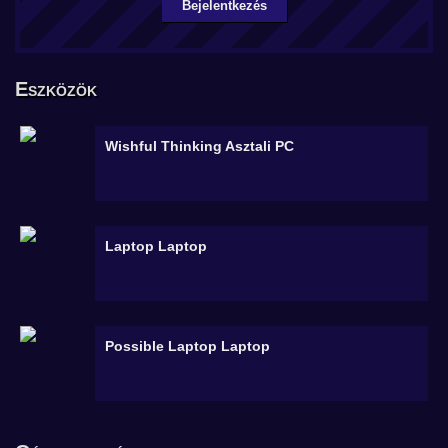
Bejelentkezés
Eszközök
Wishful Thinking
Asztali PC
Laptop
Laptop
Possible Laptop
Laptop