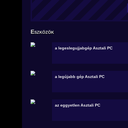
Eszközök
a legeslegujjabgép
Asztali PC
a legújabb gép
Asztali PC
az eggyetlen
Asztali PC