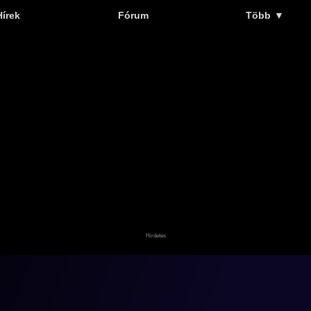
Hírek
Fórum
Több
▼