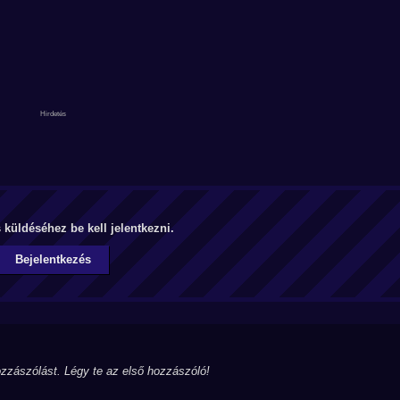
küldéséhez be kell jelentkezni.
Bejelentkezés
zzászólást. Légy te az első hozzászóló!