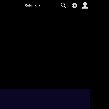
Rólunk
▼