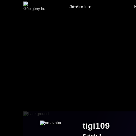
Játékok
▼
tigi109