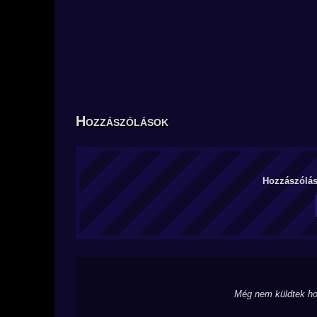
Hozzászólások
Hozzászólás 
Még nem küldtek ho