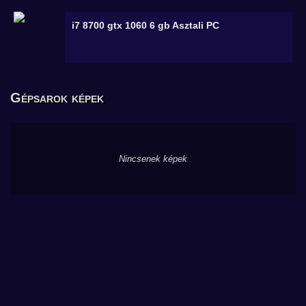
i7 8700 gtx 1060 6 gb
Asztali PC
Gépsarok képek
Nincsenek képek