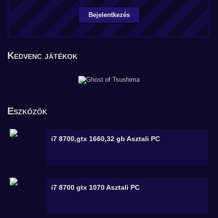
Bejelentkezés
Kedvenc játékok
Eszközök
i7 8700,gtx 1660,32 gb
Asztali PC
i7 8700 gtx 1070
Asztali PC