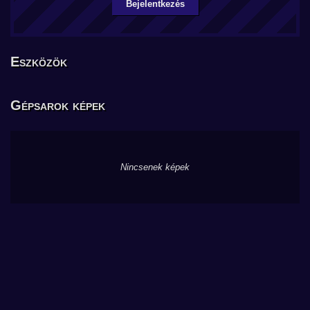
Bejelentkezés
Eszközök
Gépsarok képek
Nincsenek képek