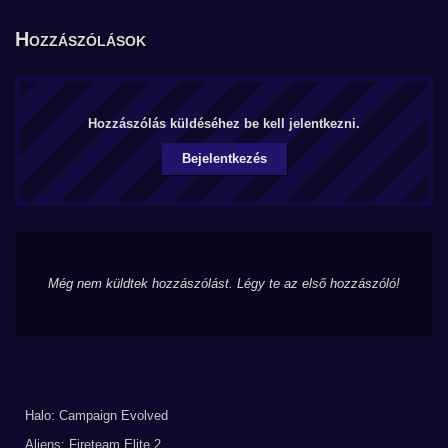
Hozzászólások
Hozzászólás küldéséhez be kell jelentkezni.
Bejelentkezés
Még nem küldtek hozzászólást. Légy te az első hozzászóló!
Halo: Campaign Evolved
Aliens: Fireteam Elite 2