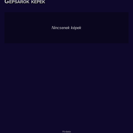
Gépsarok képek
Nincsenek képek