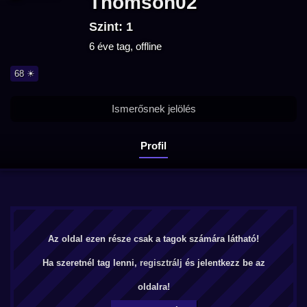
Thomson02
Szint: 1
6 éve tag, offline
68 ☀
Ismerősnek jelölés
Profil
Az oldal ezen része csak a tagok számára látható!
Ha szeretnél tag lenni,
regisztrálj
és jelentkezz be az
oldalra!