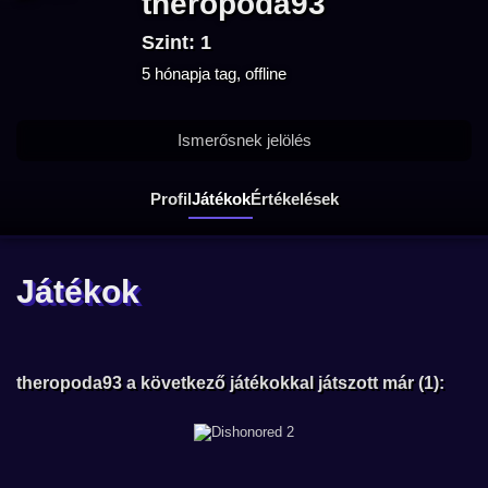
theropoda93
Szint: 1
5 hónapja tag, offline
Ismerősnek jelölés
Profil
Játékok
Értékelések
Játékok
theropoda93 a következő játékokkal játszott már (1):