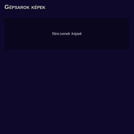
Gépsarok képek
Nincsenek képek