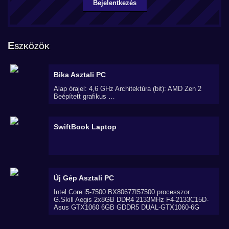
Bejelentkezés
Eszközök
Bika
Asztali PC
Alap órajel: 4,6 GHz Architektúra (bit): AMD Zen 2
Beépített grafikus …
SwiftBook
Laptop
Új Gép
Asztali PC
Intel Core i5-7500 BX80677I57500 processzor
G.Skill Aegis 2x8GB DDR4 2133MHz F4-2133C15D-
Asus GTX1060 6GB GDDR5 DUAL-GTX1060-6G