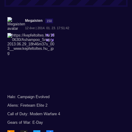
Megaisten
150
12 éve | 2014. 01. 23. 17:51:42
Halo: Campaign Evolved
Aliens: Fireteam Elite 2
Call of Duty: Modern Warfare 4
Gears of War: E-Day