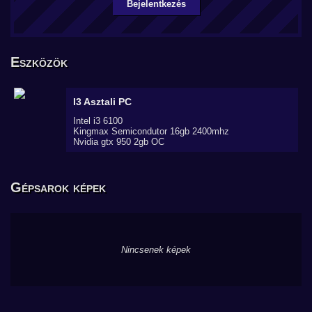
Bejelentkezés
Eszközök
I3
Asztali PC
Intel i3 6100
Kingmax Semicondutor 16gb 2400mhz
Nvidia gtx 950 2gb OC
Gépsarok képek
Nincsenek képek