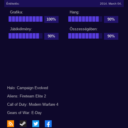
Értékelés:
2014. March 04.
Grafika:
Hang:
██████████
█████████
█
100%
90%
Játékélmény:
Összességében:
█████████
█
█████████
█
90%
90%
Halo: Campaign Evolved
Aliens: Fireteam Elite 2
Call of Duty: Modern Warfare 4
Gears of War: E-Day