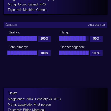
Műfaj: Akció, Kaland, FPS
Fejlesztő: Machine Games
Értékelés:
2014. June 23.
Grafika:
Hang:
██████████
█████████
█
100%
90%
Játékélmény:
Összességében:
██████████
██████████
100%
100%
Thief
Megjelenés: 2014. February 24. (PC)
Műfaj: Lopakodó, First person
Fejlesztő: Eidos Montreal