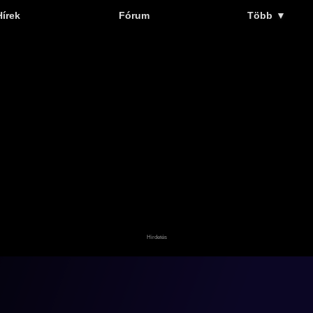
Hírek
Fórum
Több
▼