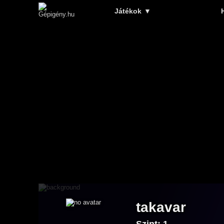
Játékok
▼
takavar