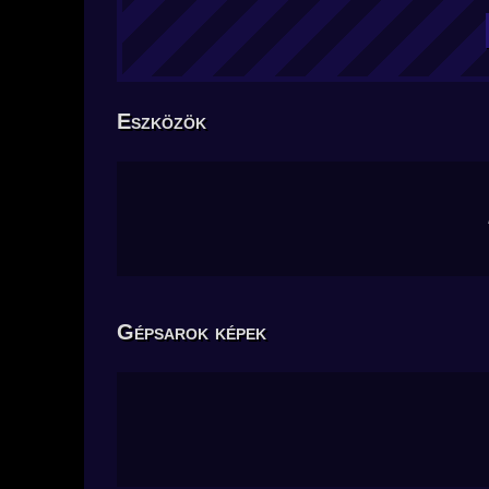
Eszközök
Gépsarok képek