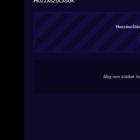
Hozzászólások
Hozzászólás 
Még nem küldtek ho