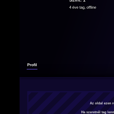
Szint: 1
4 éve tag, offline
Profil
Az oldal ezen r
Ha szeretnél tag len