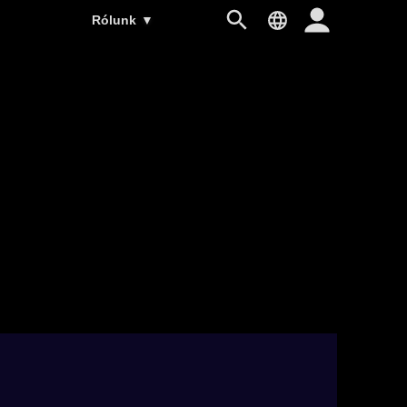
Rólunk
▼