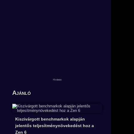
Ajánló
Kiszivárgott benchmarkok alapján
jelentős teljesítménynövekedést hoz a
Zen 6