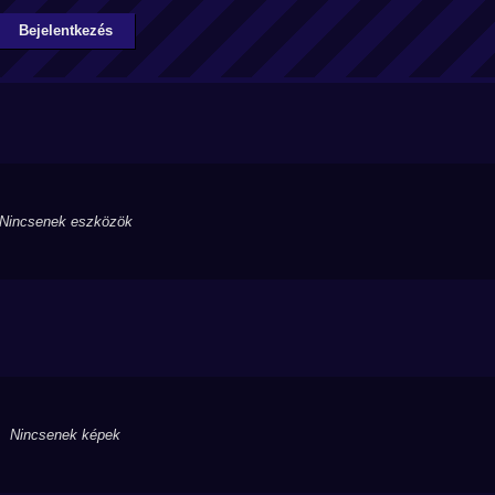
Bejelentkezés
Nincsenek eszközök
Nincsenek képek