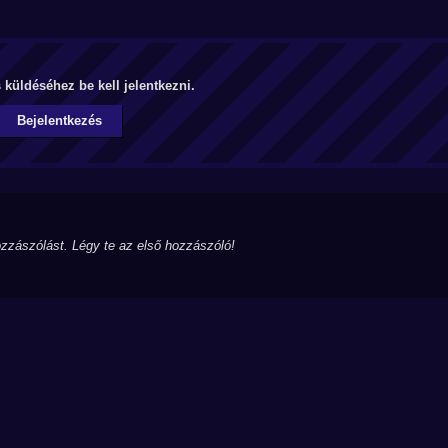
küldéséhez be kell jelentkezni.
Bejelentkezés
zzászólást. Légy te az első hozzászóló!