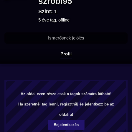
szrobi95
Szint: 1
5 éve tag, offline
Ismerősnek jelölés
Profil
Az oldal ezen része csak a tagok számára látható!
Ha szeretnél tag lenni,
regisztrálj
és jelentkezz be az
oldalra!
Bejelentkezés