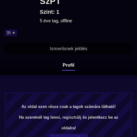
SzPT
Szint: 1
5 éve tag, offline
35 ☀
Ismerősnek jelölés
Profil
Az oldal ezen része csak a tagok számára látható!
Ha szeretnél tag lenni,
regisztrálj
és jelentkezz be az
oldalra!