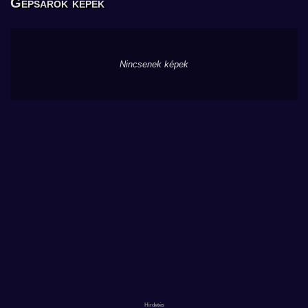
Gépsarok képek
Nincsenek képek