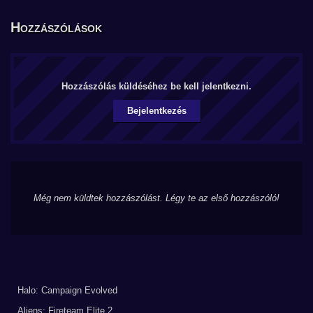
Hozzászólások
Hozzászólás küldéséhez be kell jelentkezni.
Bejelentkezés
Még nem küldtek hozzászólást. Légy te az első hozzászóló!
Halo: Campaign Evolved
Aliens: Fireteam Elite 2