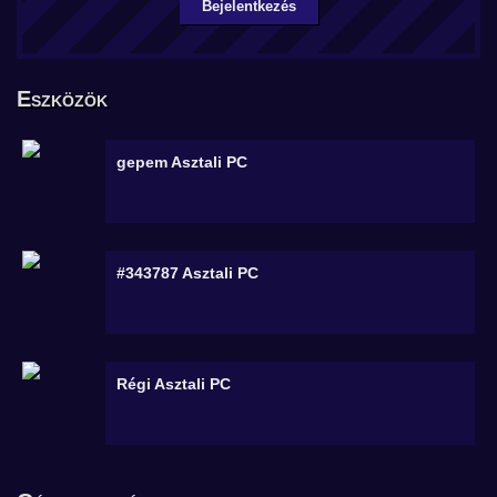
Bejelentkezés
Eszközök
gepem
Asztali PC
#343787
Asztali PC
Régi
Asztali PC