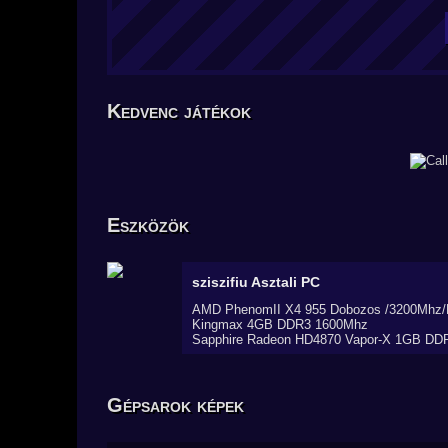
Kedvenc játékok
Eszközök
sziszifiu
Asztali PC
AMD PhenomII X4 955 Dobozos /3200Mhz/
Kingmax 4GB DDR3 1600Mhz
Sapphire Radeon HD4870 Vapor-X 1GB DD
Gépsarok képek