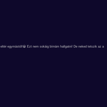
eltér egymástól!😀 Ezt nem sokáig bírnám hallgatni! De neked tetszik az a