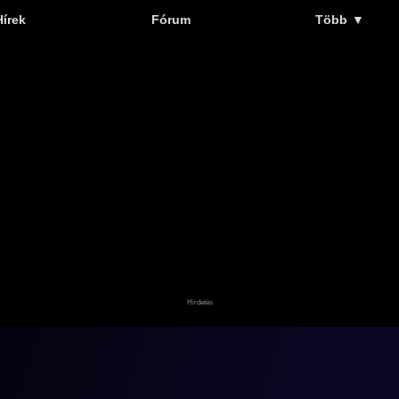
Hírek
Fórum
Több
▼