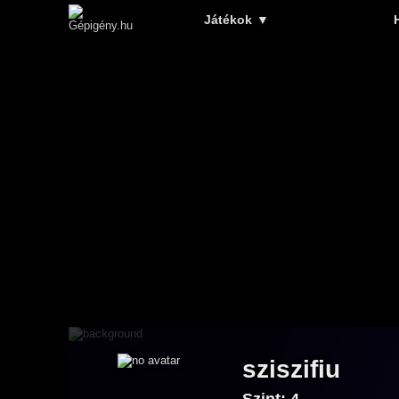
Játékok
▼
sziszifiu