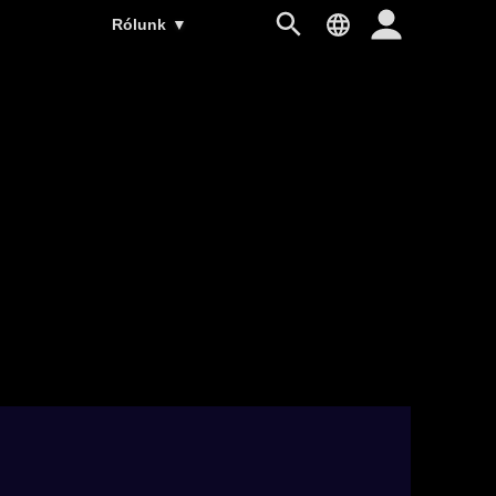
Rólunk
▼