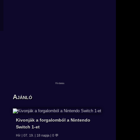
Ajánló
Kivonják a forgalomból a Nintendo
Switch 1-et
Hír | 07. 19. | 18 napja | 0 💬