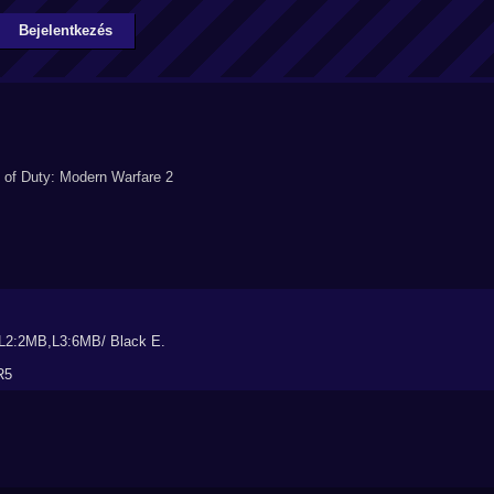
Bejelentkezés
L2:2MB,L3:6MB/ Black E.
R5