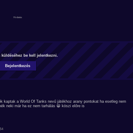
küldéséhez be kell jelentkezni.
Bejelentkezés
 ők kaptak a World Of Tanks nevű játékhoz arany pontokat ha esetleg nem
ék neki már ha ez nem tarhálás 😀 köszi előre is
:54