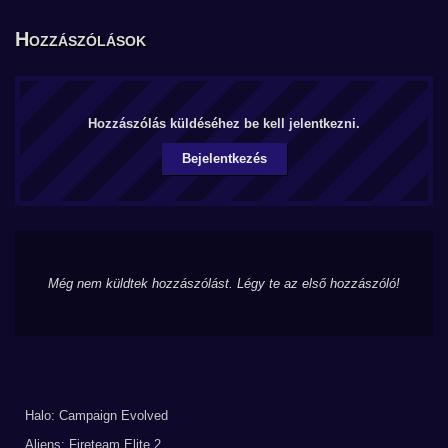
Hozzászólások
Hozzászólás küldéséhez be kell jelentkezni.
Bejelentkezés
Még nem küldtek hozzászólást. Légy te az első hozzászóló!
Halo: Campaign Evolved
Aliens: Fireteam Elite 2