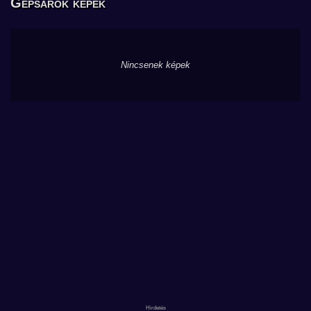
Gépsarok képek
Nincsenek képek