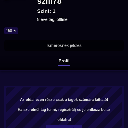
szili78
Szint: 1
8 éve tag, offline
158 ☀
Ismerősnek jelölés
Profil
Az oldal ezen része csak a tagok számára látható!
Ha szeretnél tag lenni,
regisztrálj
és jelentkezz be az
oldalra!