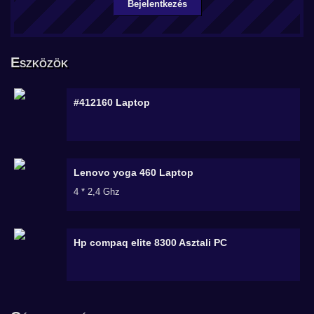
Bejelentkezés
Eszközök
#412160
Laptop
Lenovo yoga 460
Laptop
4 * 2,4 Ghz
Hp compaq elite 8300
Asztali PC