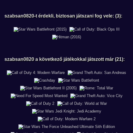
szabsan0820-t érdekli, biztosan játszani fog vele: (3):
szabsan0820 a következő játékokkal játszott már (21):