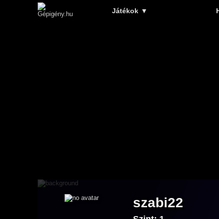
Játékok
▼
szabi22