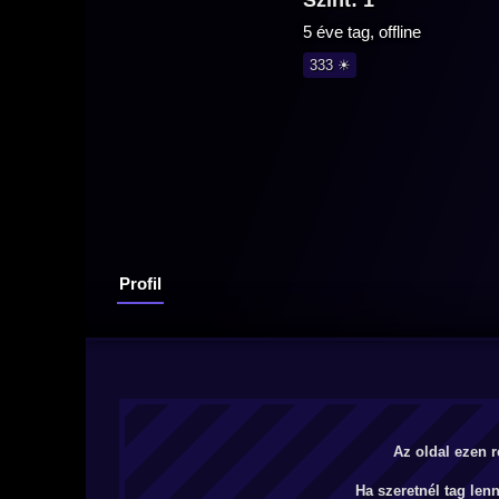
Szint: 1
5 éve tag, offline
333 ☀
Profil
Az oldal ezen r
Ha szeretnél tag len