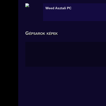
Weed
Asztali PC
Gépsarok képek