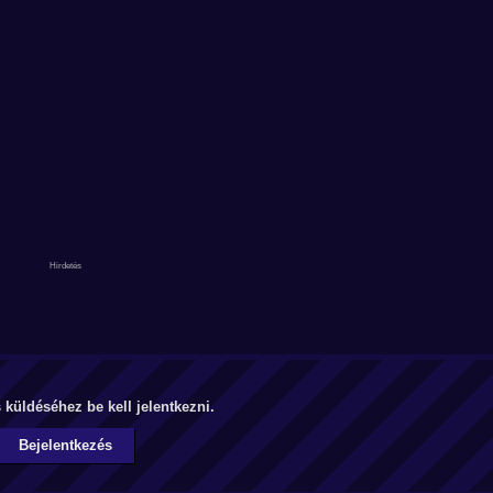
küldéséhez be kell jelentkezni.
Bejelentkezés