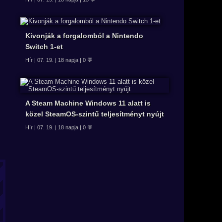
Kivonják a forgalomból a Nintendo
Switch 1-et
Hír | 07. 19. | 18 napja | 0 💬
A Steam Machine Windows 11 alatt is
közel SteamOS-szintű teljesítményt nyújt
Hír | 07. 19. | 18 napja | 0 💬