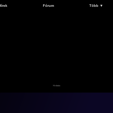
Hírek
Fórum
Több
▼