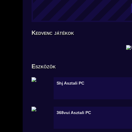
Kedvenc játékok
Eszközök
Shj
Asztali PC
368vui
Asztali PC