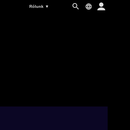
Rólunk
▼